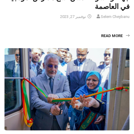
في العاصمة
Selem Cheybanu
نوفمبر 27, 2023
READ MORE