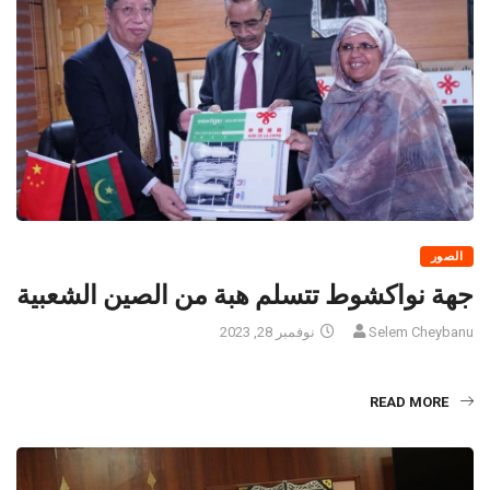
الصور
جهة نواكشوط تتسلم هبة من الصين الشعبية
Selem Cheybanu
نوفمبر 28, 2023
READ MORE