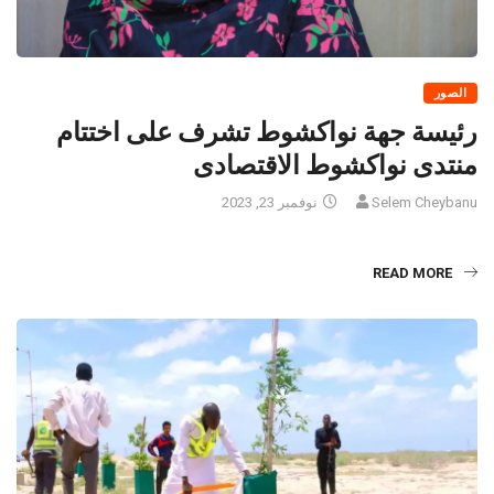
الصور
رئيسة جهة نواكشوط تشرف على اختتام
منتدى نواكشوط الاقتصادى
Selem Cheybanu
نوفمبر 23, 2023
READ MORE