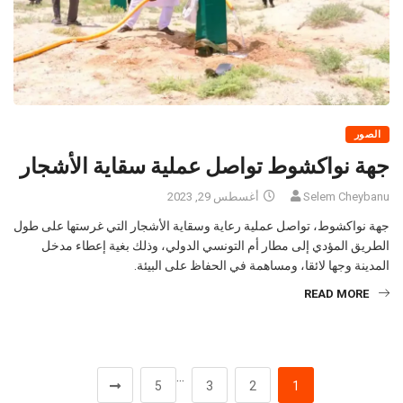
الصور
جهة نواكشوط تواصل عملية سقاية الأشجار
Selem Cheybanu
أغسطس 29, 2023
جهة نواكشوط، تواصل عملية رعاية وسقاية الأشجار التي غرستها على طول
الطريق المؤدي إلى مطار أم التونسي الدولي، وذلك بغية إعطاء مدخل
المدينة وجها لائقا، ومساهمة في الحفاظ على البيئة.
READ MORE
…
5
3
2
1