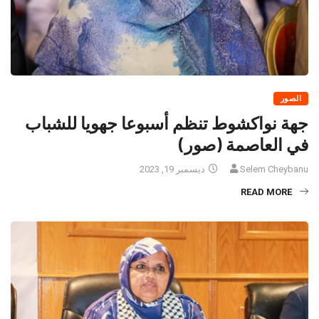
الصور
جهة نواكشوط تنظم أسبوعا جهويا للشباب
في العاصمة (صور)
Selem Cheybanu
ديسمبر 19, 2023
READ MORE