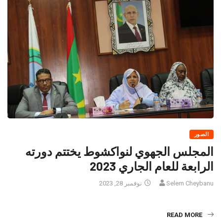
الصور
المجلس الجهوي لنواكشوط يختتم دورته
الرابعة للعام الجاري 2023
Selem Cheybanu
نوفمبر 28, 2023
READ MORE