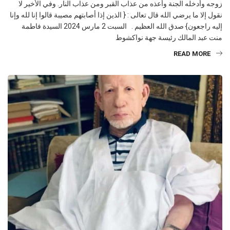
زوجه وأدخله الجنة وأعذه من عذاب القبر ومن عذاب النار. وفي الأخير لا
نقول إلا ما يرضي الله قال تعالى : { الذين إذا أصابتهم مصيبة قالوا إنا لله وإنا
إليه راجعون} صدق الله العظيم . السبت 2 مارس 2024 السيدة فاطمة
منت عبد المالك رئيسة جهة نواكشوط
READ MORE