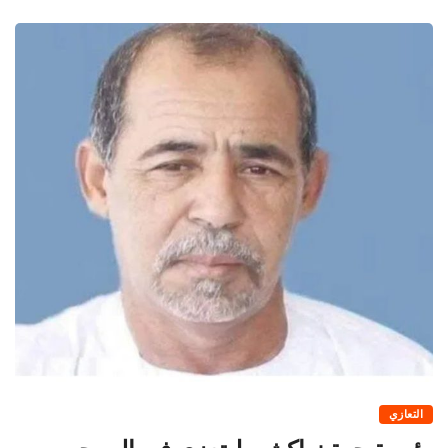
التعازي