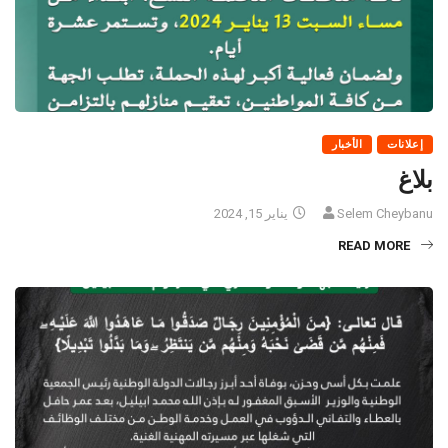
إعلانات
الأخبار
بلاغ
Selem Cheybanu
يناير 15, 2024
READ MORE