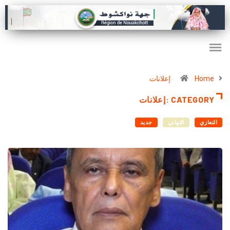
Home
إعلانات
CATEGORY :إعلانات
التعازي
التهاني
جديد