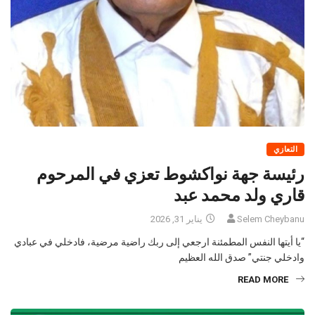
التعازي
رئيسة جهة نواكشوط تعزي في المرحوم
قاري ولد محمد عبد
Selem Cheybanu
يناير 31, 2026
“يا أيتها النفس المطمئنة ارجعي إلى ربك راضية مرضية، فادخلي في عبادي
وادخلي جنتي” صدق الله العظيم
READ MORE