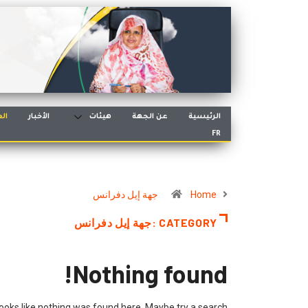
الرئيسية
عن الجهة
هيئات
الأخبار
الع
FR
Home
جهة إيل دفرانس
CATEGORY :جهة إيل دفرانس
Nothing found!
 looks like nothing was found here. Maybe try a search?