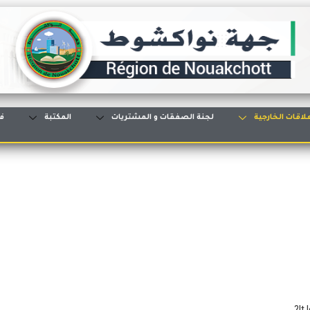
لاقات الخارجية
لجنة الصفقات و المشتريات
المكتبة
ف
It