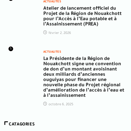
ACTUALITES
Atelier de lancement officiel du
Projet de la Région de Nouakchott
pour l’Accès à l’Eau potable et à
l’Assainissement (PREA)
février 2, 2026
5
ACTUALITES
La Présidente de la Région de
Nouakchott signe une convention
de don d’un montant avoisinant
deux milliards d’anciennes
ouguiyas pour financer une
nouvelle phase du Projet régional
d’amélioration de l’accès à l’eau et
à l’assainissement
octobre 6, 2025
CATAGORIES