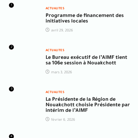
1
ACTUALITES
Programme de financement des
initiatives locales
avril 29, 2026
2
ACTUALITES
Le Bureau exécutif de l’AIMF tient
sa 106e session à Nouakchott
mars 3, 2026
3
ACTUALITES
La Présidente de la Région de
Nouakchott choisie Présidente par
intérim de l’AIMF
février 6, 2026
4