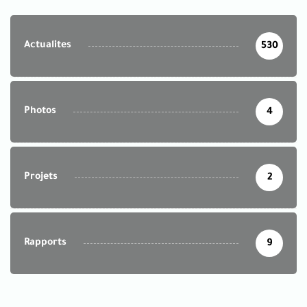
Actualites
530
Photos
4
Projets
2
Rapports
9