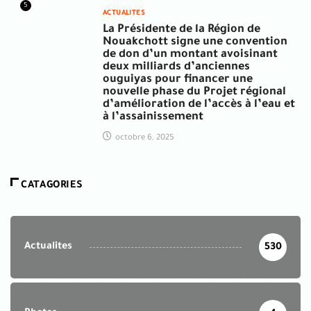
5
ACTUALITES
La Présidente de la Région de
Nouakchott signe une convention
de don d’un montant avoisinant
deux milliards d’anciennes
ouguiyas pour financer une
nouvelle phase du Projet régional
d’amélioration de l’accès à l’eau et
à l’assainissement
octobre 6, 2025
CATAGORIES
Actualites
530