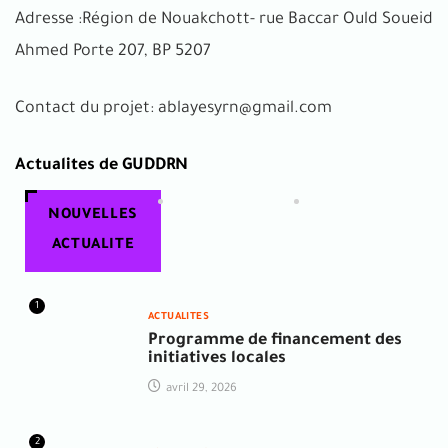
Adresse :Région de Nouakchott- rue Baccar Ould Soueid
Ahmed Porte 207, BP 5207
Contact du projet: ablayesyrn@gmail.com
Actualites de GUDDRN
NOUVELLES
ACTUALITE
1
ACTUALITES
Programme de financement des
initiatives locales
avril 29, 2026
2