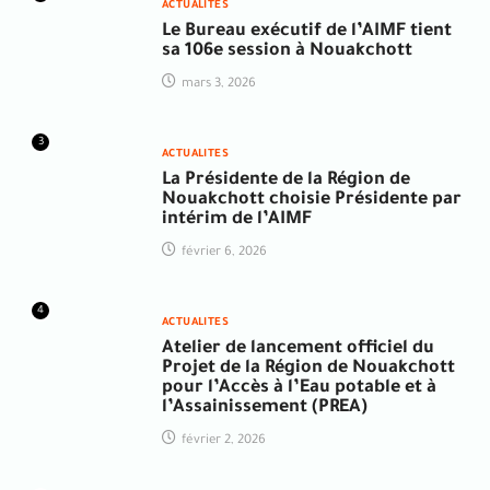
ACTUALITES
Le Bureau exécutif de l’AIMF tient
sa 106e session à Nouakchott
mars 3, 2026
3
ACTUALITES
La Présidente de la Région de
Nouakchott choisie Présidente par
intérim de l’AIMF
février 6, 2026
4
ACTUALITES
Atelier de lancement officiel du
Projet de la Région de Nouakchott
pour l’Accès à l’Eau potable et à
l’Assainissement (PREA)
février 2, 2026