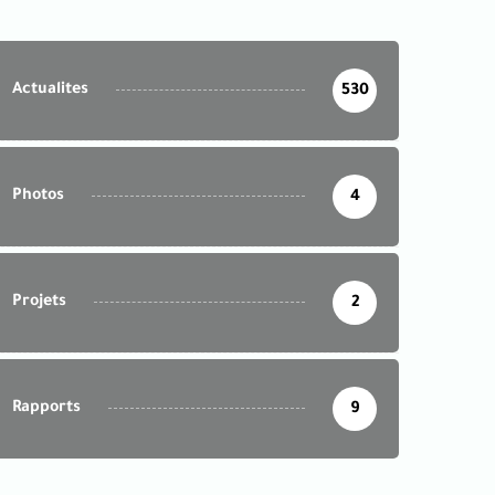
Actualites
530
Photos
4
Projets
2
Rapports
9