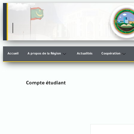
Accueil
A propos de la Région
Actualités
Coopération
Compte étudiant