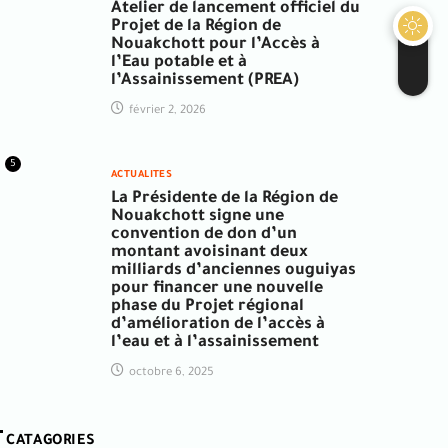
Atelier de lancement officiel du
Projet de la Région de
Nouakchott pour l’Accès à
l’Eau potable et à
l’Assainissement (PREA)
février 2, 2026
5
ACTUALITES
La Présidente de la Région de
Nouakchott signe une
convention de don d’un
montant avoisinant deux
milliards d’anciennes ouguiyas
pour financer une nouvelle
phase du Projet régional
d’amélioration de l’accès à
l’eau et à l’assainissement
octobre 6, 2025
CATAGORIES