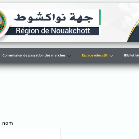
Commission de passation des marchés
Espace éducatif
Biblioth
nom