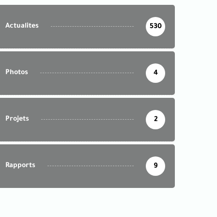
Actualites
530
Photos
4
Projets
2
Rapports
9