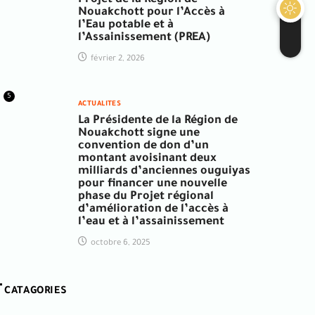
Nouakchott pour l’Accès à
l’Eau potable et à
l’Assainissement (PREA)
février 2, 2026
5
ACTUALITES
La Présidente de la Région de
Nouakchott signe une
convention de don d’un
montant avoisinant deux
milliards d’anciennes ouguiyas
pour financer une nouvelle
phase du Projet régional
d’amélioration de l’accès à
l’eau et à l’assainissement
octobre 6, 2025
CATAGORIES