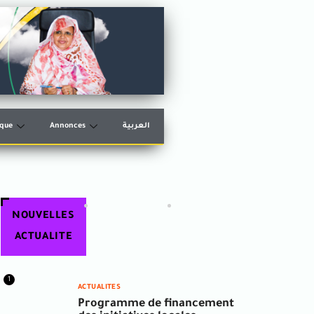
èque
Annonces
العربية
NOUVELLES
ACTUALITE
1
ACTUALITES
Programme de financement