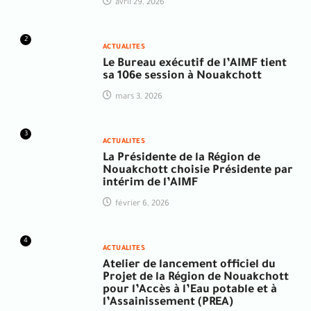
avril 29, 2026
2
ACTUALITES
Le Bureau exécutif de l’AIMF tient
sa 106e session à Nouakchott
mars 3, 2026
3
ACTUALITES
La Présidente de la Région de
Nouakchott choisie Présidente par
intérim de l’AIMF
février 6, 2026
4
ACTUALITES
Atelier de lancement officiel du
Projet de la Région de Nouakchott
pour l’Accès à l’Eau potable et à
l’Assainissement (PREA)