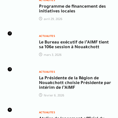
ACTUALITES
Programme de financement des
initiatives locales
avril 29, 2026
2
ACTUALITES
Le Bureau exécutif de l’AIMF tient
sa 106e session à Nouakchott
mars 3, 2026
3
ACTUALITES
La Présidente de la Région de
Nouakchott choisie Présidente par
intérim de l’AIMF
février 6, 2026
4
ACTUALITES