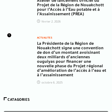
Atelier de lancement officiel du
Projet de la Région de Nouakchott
pour l’Accès à l’Eau potable et à
l’Assainissement (PREA)
février 2, 2026
5
ACTUALITES
La Présidente de la Région de
Nouakchott signe une convention
de don d’un montant avoisinant
deux milliards d’anciennes
ouguiyas pour financer une
nouvelle phase du Projet régional
d’amélioration de l’accès à l’eau et
à l’assainissement
octobre 6, 2025
CATAGORIES