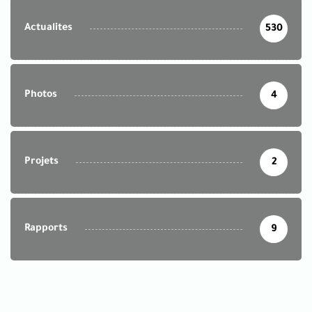
Actualites
530
Photos
4
Projets
2
Rapports
9