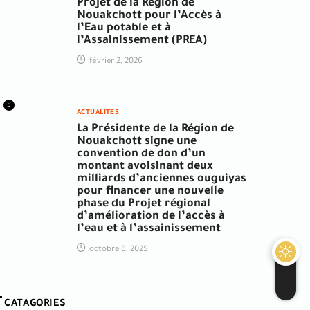
Projet de la Région de
Nouakchott pour l’Accès à
l’Eau potable et à
l’Assainissement (PREA)
février 2, 2026
5
ACTUALITES
La Présidente de la Région de
Nouakchott signe une
convention de don d’un
montant avoisinant deux
milliards d’anciennes ouguiyas
pour financer une nouvelle
phase du Projet régional
d’amélioration de l’accès à
l’eau et à l’assainissement
octobre 6, 2025
CATAGORIES