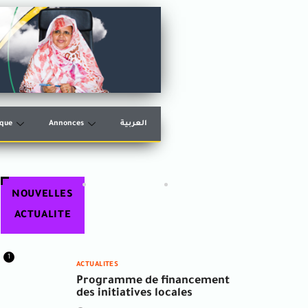
èque
Annonces
العربية
NOUVELLES
ACTUALITE
1
ACTUALITES
Programme de financement
des initiatives locales