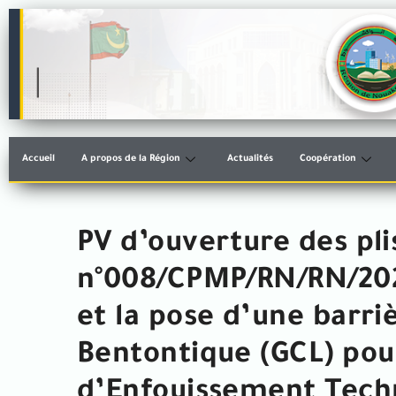
Accueil
A propos de la Région
Actualités
Coopération
PV d’ouverture des pli
n°008/CPMP/RN/RN/2025
et la pose d’une barr
Bentontique (GCL) pou
d’Enfouissement Tech