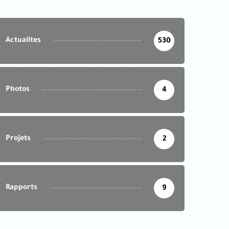
Actualites
530
Photos
4
Projets
2
Rapports
9