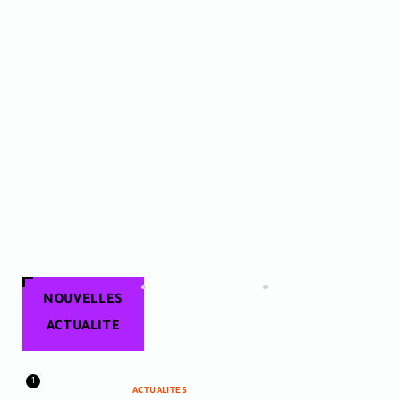
NOUVELLES
ACTUALITE
1
ACTUALITES