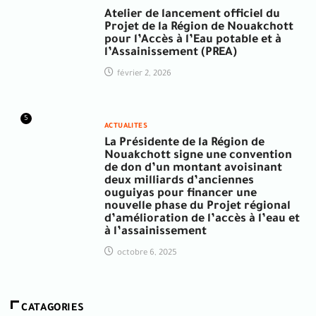
Atelier de lancement officiel du
Projet de la Région de Nouakchott
pour l’Accès à l’Eau potable et à
l’Assainissement (PREA)
février 2, 2026
5
ACTUALITES
La Présidente de la Région de
Nouakchott signe une convention
de don d’un montant avoisinant
deux milliards d’anciennes
ouguiyas pour financer une
nouvelle phase du Projet régional
d’amélioration de l’accès à l’eau et
à l’assainissement
octobre 6, 2025
CATAGORIES