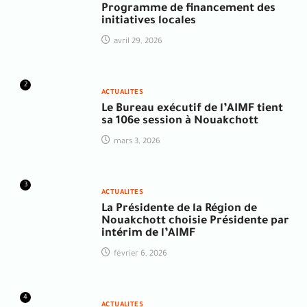
Programme de financement des
initiatives locales
avril 29, 2026
2
ACTUALITES
Le Bureau exécutif de l’AIMF tient
sa 106e session à Nouakchott
mars 3, 2026
3
ACTUALITES
La Présidente de la Région de
Nouakchott choisie Présidente par
intérim de l’AIMF
février 6, 2026
4
ACTUALITES