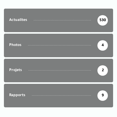
Actualites
530
Photos
4
Projets
2
Rapports
9