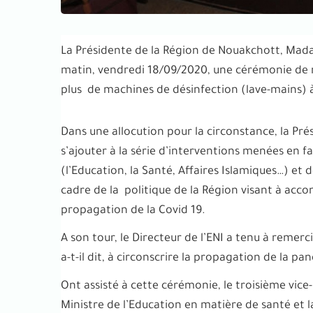
La Présidente de la Région de Nouakchott, Mad
matin, vendredi 18/09/2020, une cérémonie de 
plus de machines de désinfection (lave-mains) à 
Dans une allocution pour la circonstance, la Pré
s’ajouter à la série d’interventions menées en 
(l’Education, la Santé, Affaires Islamiques…) et
cadre de la politique de la Région visant à acco
propagation de la Covid 19.
A son tour, le Directeur de l’ENI a tenu à remerc
a-t-il dit, à circonscrire la propagation de la p
Ont assisté à cette cérémonie, le troisième vice
Ministre de l’Education en matière de santé et 