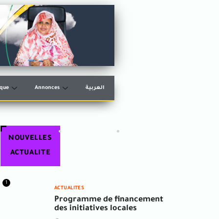
èque
Annonces
العربية
NOUVELLES
ACTUALITE
1
ACTUALITES
Programme de financement
des initiatives locales