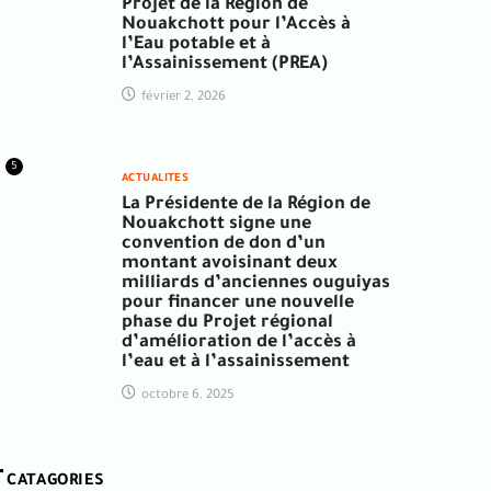
Projet de la Région de
Nouakchott pour l’Accès à
l’Eau potable et à
l’Assainissement (PREA)
février 2, 2026
5
ACTUALITES
La Présidente de la Région de
Nouakchott signe une
convention de don d’un
montant avoisinant deux
milliards d’anciennes ouguiyas
pour financer une nouvelle
phase du Projet régional
d’amélioration de l’accès à
l’eau et à l’assainissement
octobre 6, 2025
CATAGORIES