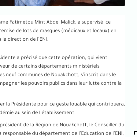
ame Fatimetou Mint Abdel Malick, a supervisé ce
remise de lots de masques (médicaux et locaux) en
la direction de l’ENI.
sidente a précisé que cette opération, qui vient
faveur de certains départements ministériels
 des neuf communes de Nouakchott, s’inscrit dans le
mpagner les pouvoirs publics dans leur lutte contre la
ier la Présidente pour ce geste louable qui contribuera,
andémie au sein de l’établissement.
-président de la Région de Nouakchott, le Conseiller du
la responsable du département de l’Education de l’ENI,